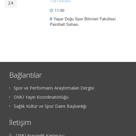
Turnuvası
24
11:00
Yaşar Doğu Spor Bilimleri Fakültesi
Paintball Sahası
Bağlantılar
Spor ve Performans Araştırmaları Dergisi
OMÜ Yayın Koordinatörlüğü
Sağlık Kültür ve Spor Daire Başkanlığı
İletişim
OMÜ Kurupelit Kampüsü