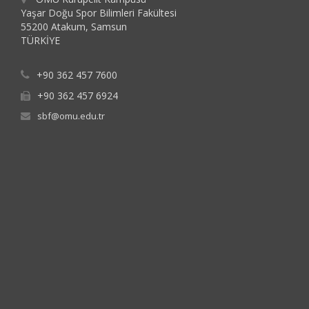
Yaşar Doğu Spor Bilimleri Fakültesi
55200 Atakum, Samsun
TÜRKİYE
+90 362 457 7600
+90 362 457 6924
sbf@omu.edu.tr