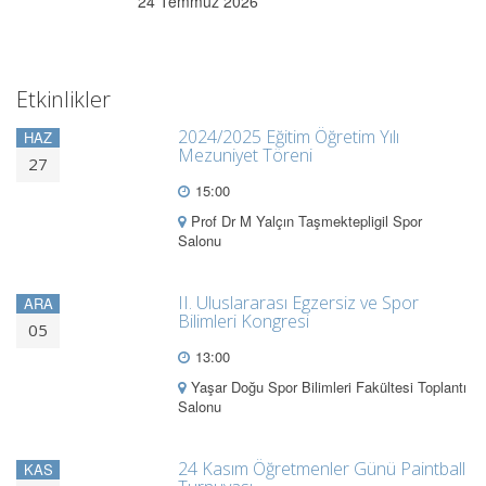
24 Temmuz 2026
Etkinlikler
2024/2025 Eğitim Öğretim Yılı
HAZ
Mezuniyet Töreni
27
15:00
Prof Dr M Yalçın Taşmektepligil Spor
Salonu
II. Uluslararası Egzersiz ve Spor
ARA
Bilimleri Kongresi
05
13:00
Yaşar Doğu Spor Bilimleri Fakültesi Toplantı
Salonu
24 Kasım Öğretmenler Günü Paintball
KAS