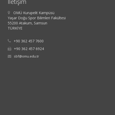
İletişim
OMÜ Kurupelit Kampüsü
Yaşar Doğu Spor Bilimleri Fakültesi
55200 Atakum, Samsun
TÜRKİYE
+90 362 457 7600
+90 362 457 6924
sbf@omu.edu.tr