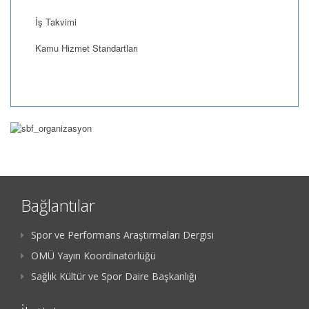
İş Takvimi
Kamu Hizmet Standartları
Bağlantılar
Spor ve Performans Araştırmaları Dergisi
OMÜ Yayın Koordinatörlüğü
Sağlık Kültür ve Spor Daire Başkanlığı