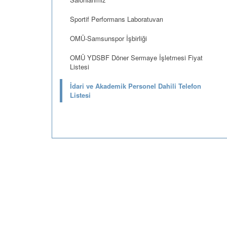
Sportif Performans Laboratuvarı
OMÜ-Samsunspor İşbirliği
OMÜ YDSBF Döner Sermaye İşletmesi Fiyat
Listesi
İdari ve Akademik Personel Dahili Telefon
Listesi