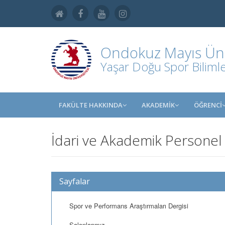
Ondokuz Mayıs Üniv
Yaşar Doğu Spor Bilimler
FAKÜLTE HAKKINDA
AKADEMİK
ÖĞRENCİ
İdari ve Akademik Personel D
Sayfalar
Spor ve Performans Araştırmaları Dergisi
Salonlarımız