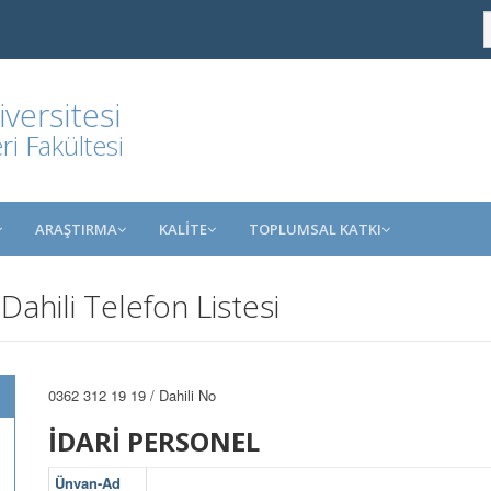
ersitesi
i Fakültesi
ARAŞTIRMA
KALİTE
TOPLUMSAL KATKI
ahili Telefon Listesi
0362 312 19 19 / Dahili No
İDARİ PERSONEL
Ünvan-Ad