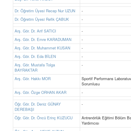
Dr. Öğretim Üyesi Recep Nur UZUN
-
Dr. Öğretim Üyesi Refik ÇABUK
-
Arş. Gör. Dr. Arif SATICI
-
Arş. Gör. Dr. Emre KARADUMAN
-
Arş. Gör. Dr. Muhammet KUSAN
-
Arş. Gör. Dr. Eda BİLEN
-
Arş. Gör. Mustafa Tolga
-
BAYRAKTAR
Arş. Gör. Hakkı MOR
Sportif Performans Laboratuv
Sorumlusu
Arş. Gör. Özge ORHAN AKAR
-
Öğr. Gör. Dr. Deniz GÜNAY
-
DEREBAŞI
Öğr. Gör. Dr. Öncü Erinç KUZUCU
Antrenörlük Eğitimi Bölüm B
Yardımcısı