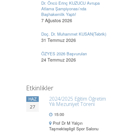
Dr. Öncü Erinç KUZUCU Avrupa
Atlama Şampiyonası’nda
Başhakemlik Yaptı!
7 Ağustos 2026
Doç. Dr. Muhammet KUSAN(Tebrik)
31 Temmuz 2026
ÖZYES 2026 Başvuruları
24 Temmuz 2026
Etkinlikler
2024/2025 Eğitim Öğretim
HAZ
Yılı Mezuniyet Töreni
27
15:00
Prof Dr M Yalçın
Taşmektepligil Spor Salonu