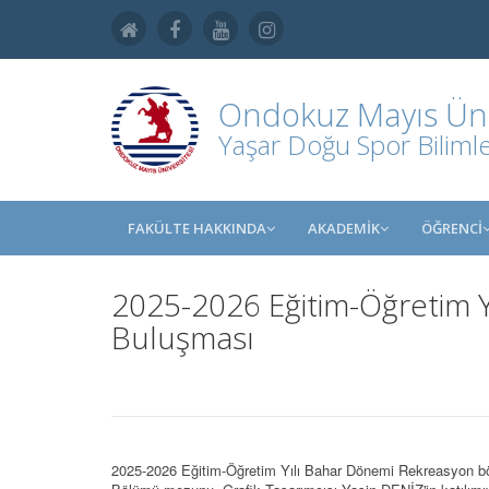
Ondokuz Mayıs Üniv
Yaşar Doğu Spor Bilimler
FAKÜLTE HAKKINDA
AKADEMİK
ÖĞRENCİ
2025-2026 Eğitim-Öğretim 
Buluşması
2025-2026 Eğitim-Öğretim Yılı Bahar Dönemi Rekreasyon b