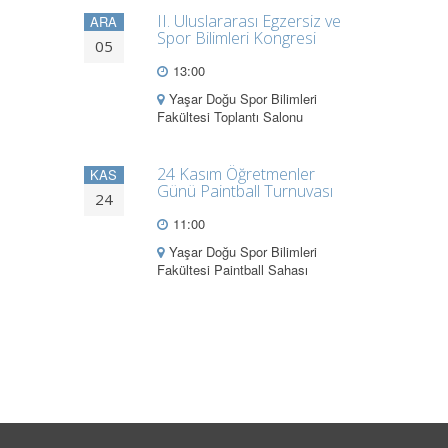
II. Uluslararası Egzersiz ve
ARA
Spor Bilimleri Kongresi
05
13:00
Yaşar Doğu Spor Bilimleri
Fakültesi Toplantı Salonu
24 Kasım Öğretmenler
KAS
Günü Paintball Turnuvası
24
11:00
Yaşar Doğu Spor Bilimleri
Fakültesi Paintball Sahası