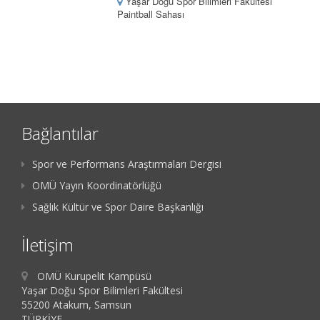
Yaşar Doğu Spor Bilimleri Fakültesi
Paintball Sahası
Bağlantılar
Spor ve Performans Araştırmaları Dergisi
OMÜ Yayın Koordinatörlüğü
Sağlık Kültür ve Spor Daire Başkanlığı
İletişim
OMÜ Kurupelit Kampüsü
Yaşar Doğu Spor Bilimleri Fakültesi
55200 Atakum, Samsun
TÜRKİYE