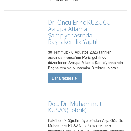
Dr. Öncü Erinç KUZUCU
Avrupa Atlama
Şampiyonası’nda
Başhakemlik Yaptı!
30 Temmuz - 6 Ağustos 2026 tarihleri
arasında Fransa’nın Paris şehrinde
düzenlenen Avrupa Atlama Şampiyonasında
Başhakem ve Müsabaka Direktörü olarak …
Daha fazlası
Doç. Dr. Muhammet
KUSAN(Tebrik)
Fakültemiz öğretim üyelerinden Arş. Gör. Dr.
Muhammet KUSAN, 31/07/2026 tarihi
itibariyle Spor Bilişimi ve Teknolojisi alanında