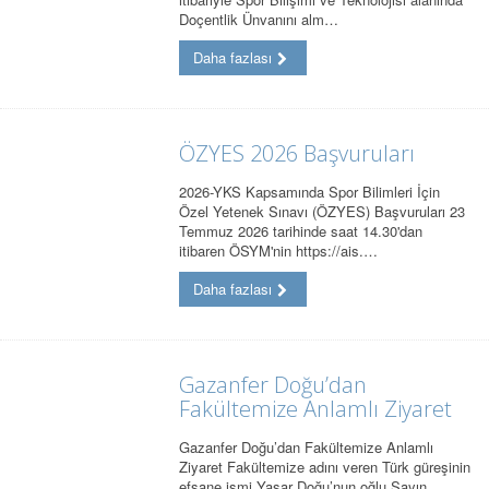
Doçentlik Ünvanını alm…
Daha fazlası
ÖZYES 2026 Başvuruları
2026-YKS Kapsamında Spor Bilimleri İçin
Özel Yetenek Sınavı (ÖZYES) Başvuruları 23
Temmuz 2026 tarihinde saat 14.30'dan
itibaren ÖSYM'nin https://ais.…
Daha fazlası
Gazanfer Doğu’dan
Fakültemize Anlamlı Ziyaret
Gazanfer Doğu’dan Fakültemize Anlamlı
Ziyaret Fakültemize adını veren Türk güreşinin
efsane ismi Yaşar Doğu’nun oğlu Sayın