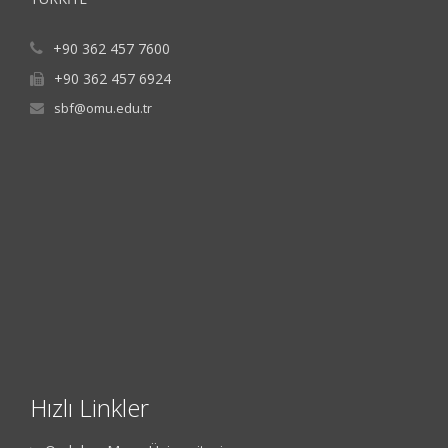
+90 362 457 7600
+90 362 457 6924
sbf@omu.edu.tr
Hızlı Linkler