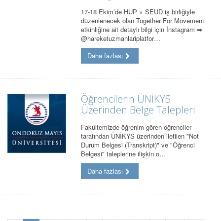
17-18 Ekim’de HUP × SEUD iş birliğiyle
düzenlenecek olan Together For Movement
etkinliğine ait detaylı bilgi için İnstagram ➡
@hareketuzmanlariplatfor…
Daha fazlası
Öğrencilerin ÜNİKYS
Üzerinden Belge Talepleri
Fakültemizde öğrenim gören öğrenciler
tarafından ÜNİKYS üzerinden iletilen "Not
Durum Belgesi (Transkript)" ve "Öğrenci
Belgesi" taleplerine ilişkin o…
Daha fazlası