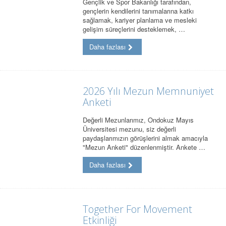
Gençlik ve Spor Bakanlığı tarafından,
gençlerin kendilerini tanımalarına katkı
sağlamak, kariyer planlama ve mesleki
gelişim süreçlerini desteklemek, …
Daha fazlası
2026 Yılı Mezun Memnuniyet
Anketi
Değerli Mezunlarımız, Ondokuz Mayıs
Üniversitesi mezunu, siz değerli
paydaşlarımızın görüşlerini almak amacıyla
"Mezun Anketi" düzenlenmiştir. Ankete …
Daha fazlası
Together For Movement
Etkinliği