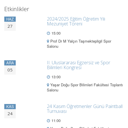
Etkinlikler
2024/2025 Eğitim Öğretim Yılı
HAZ
Mezuniyet Töreni
27
15:00
Prof Dr M Yalçın Taşmektepligil Spor
Salonu
II. Uluslararası Egzersiz ve Spor
ARA
Bilimleri Kongresi
05
13:00
Yaşar Doğu Spor Bilimleri Fakültesi Toplantı
Salonu
24 Kasım Öğretmenler Günü Paintball
KAS
Turnuvası
24
11:00