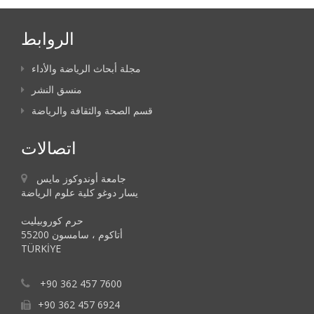
الروابط
مجلة أبحاث الرياضة والأداء
منسق النشر
قسم الصحة والثقافة والرياضة
اتصالات
جامعة أوندوكوز مايس
يسار دوغو كلية علوم الرياضة
حرم كوروبيليت
55200 أتاكوم ، سامسون
TÜRKİYE
+90 362 457 7600
+90 362 457 6924