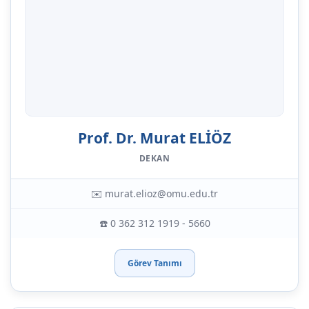
Prof. Dr. Murat ELİÖZ
DEKAN
✉️ murat.elioz@omu.edu.tr
☎️ 0 362 312 1919 - 5660
Görev Tanımı