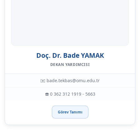
Doç. Dr. Bade YAMAK
DEKAN YARDIMCISI
✉️ bade.tekbas@omu.edu.tr
☎️ 0 362 312 1919 - 5663
Görev Tanımı