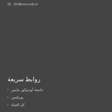
sbf@omu.edu.tr
روابط سريعة
جامعة أوندوكوز مايس
يونيكيس
كل الحياة