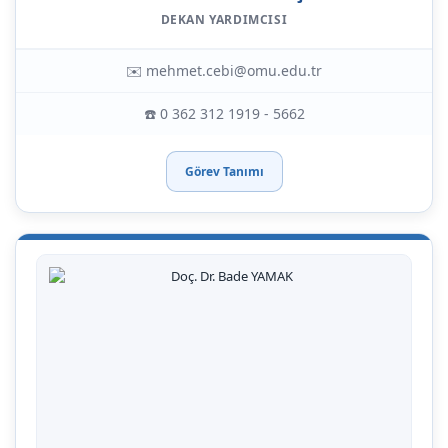
DEKAN YARDIMCISI
✉️ mehmet.cebi@omu.edu.tr
☎️ 0 362 312 1919 - 5662
Görev Tanımı